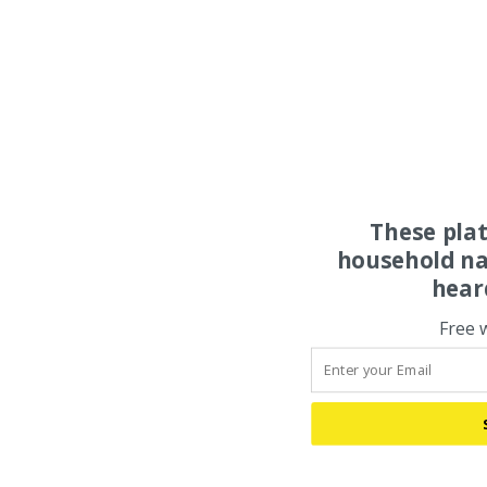
These pla
household na
hear
Free 