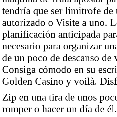
tendría que ser limitrofe de
autorizado o Visite a uno. L
planificación anticipada pa
necesario para organizar un
de un poco de descanso de 
Consiga cómodo en su escrito
Golden Casino y voilà. Disf
Zip en una tira de unos po
romper o hacer un día de él