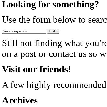
Looking for something?
Use the form below to search
Still not finding what you'
on a post or contact us so we
Visit our friends!
A few highly recommended f
Archives