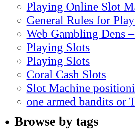
Playing Online Slot M
General Rules for Play
Web Gambling Dens – 
Playing Slots
Playing Slots
Coral Cash Slots
Slot Machine position
one armed bandits or 
Browse by tags