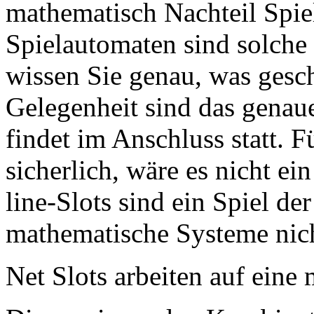
mathematisch Nachteil Spie
Spielautomaten sind solche 
wissen Sie genau, was gesc
Gelegenheit sind das genau
findet im Anschluss statt. F
sicherlich, wäre es nicht e
line-Slots sind ein Spiel d
mathematische Systeme nic
Net Slots arbeiten auf eine