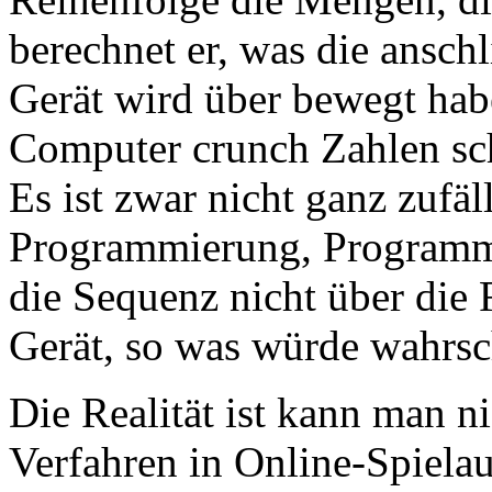
berechnet er, was die ansch
Gerät wird über bewegt habe
Computer crunch Zahlen sch
Es ist zwar nicht ganz zufäl
Programmierung, Programmi
die Sequenz nicht über die 
Gerät, so was würde wahrsc
Die Realität ist kann man 
Verfahren in Online-Spiela