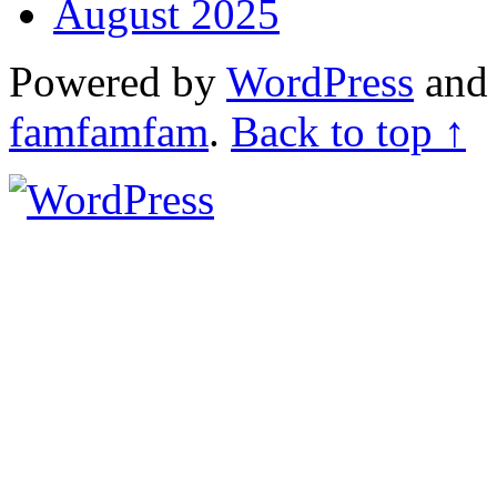
August 2025
Powered by
WordPress
an
famfamfam
.
Back to top ↑