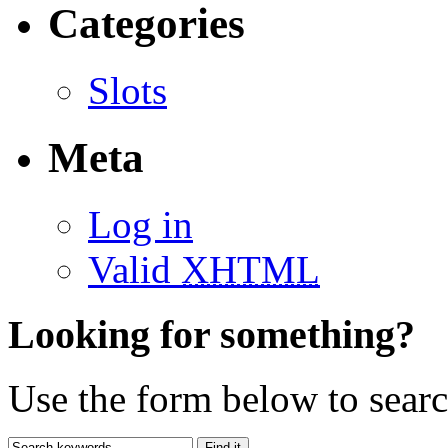
Categories
Slots
Meta
Log in
Valid
XHTML
Looking for something?
Use the form below to search