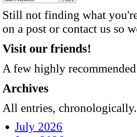
Still not finding what you'
on a post or contact us so we
Visit our friends!
A few highly recommended f
Archives
All entries, chronologically.
July 2026