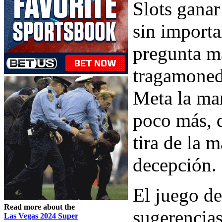
Slots ganar
sin importa
pregunta má
tragamoneda
Meta la ma
poco más, 
tira de la m
decepción.
El juego de
Read more about the
sugerencias
Las Vegas 2024 Super