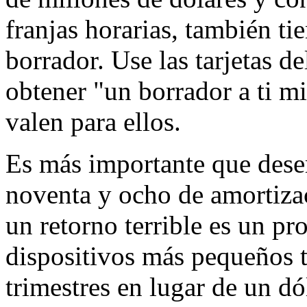
franjas horarias, también ti
borrador. Use las tarjetas d
obtener "un borrador a ti m
valen para ellos.
Es más importante que des
noventa y ocho de amortiz
un retorno terrible es un p
dispositivos más pequeños
trimestres en lugar de un dó