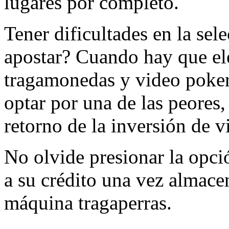
lugares por completo.
Tener dificultades en la sel
apostar? Cuando hay que ele
tragamonedas y video poker
optar por una de las peores,
retorno de la inversión de 
No olvide presionar la opci
a su crédito una vez almace
máquina tragaperras.