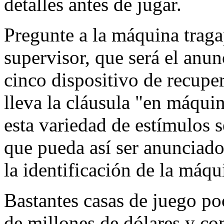
detalles antes de jugar.
Pregunte a la máquina traga
supervisor, que será el anu
cinco dispositivo de recupe
lleva la cláusula "en máqu
esta variedad de estímulos s
que pueda así ser anunciad
la identificación de la máqu
Bastantes casas de juego p
de millones de dólares y con