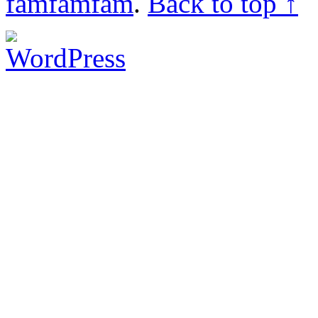
famfamfam
.
Back to top ↑