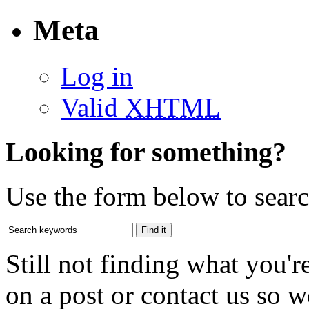
Meta
Log in
Valid
XHTML
Looking for something?
Use the form below to search
Still not finding what you'
on a post or contact us so we