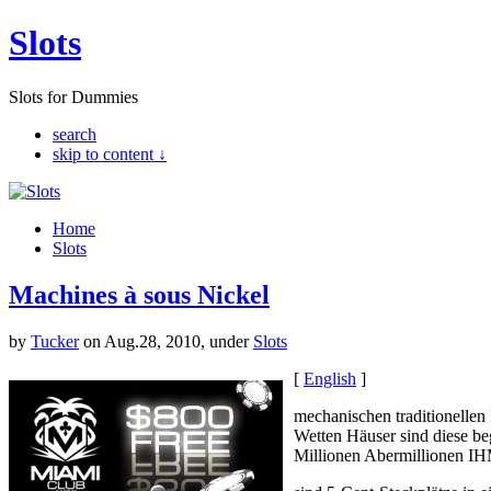
Slots
Slots for Dummies
search
skip to content ↓
Home
Slots
Machines à sous Nickel
by
Tucker
on Aug.28, 2010, under
Slots
[
English
]
mechanischen traditionellen 
Wetten Häuser sind diese beg
Millionen Abermillionen I