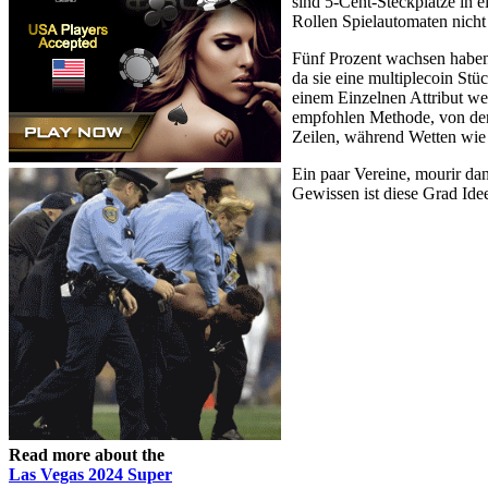
sind 5-Cent-Steckplätze in e
Rollen Spielautomaten nicht
Fünf Prozent wachsen haben 
da sie eine multiplecoin St
einem Einzelnen Attribut we
empfohlen Methode, von den 
Zeilen, während Wetten wie
Ein paar Vereine, mourir da
Gewissen ist diese Grad Ide
Read more about the
Las Vegas 2024 Super