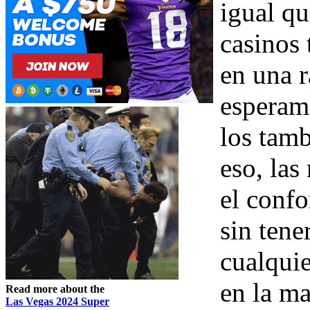
igual q
casinos 
en una r
esperam
los tamb
eso, las
el confo
sin tene
cualquie
en la ma
Read more about the
Las Vegas 2024 Super