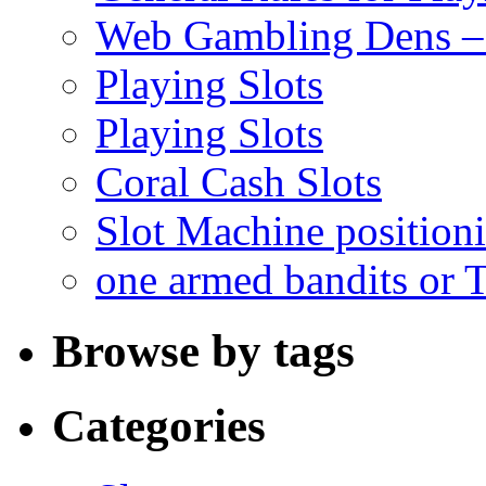
Web Gambling Dens – 
Playing Slots
Playing Slots
Coral Cash Slots
Slot Machine position
one armed bandits or 
Browse by tags
Categories