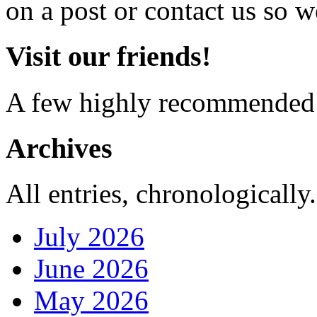
on a post or contact us so we
Visit our friends!
A few highly recommended f
Archives
All entries, chronologically.
July 2026
June 2026
May 2026