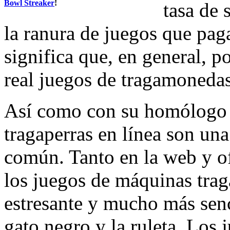
Bowl Streaker
!
tasa de 
la ranura de juegos que pag
significa que, en general, p
real juegos de tragamonedas
Así como con su homólogo de
tragaperras en línea son un
común. Tanto en la web y of
los juegos de máquinas tr
estresante y mucho más senc
gato negro y la ruleta. Los