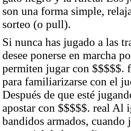
son una forma simple, relaj
sorteo (o pull).
Si nunca has jugado a las tr
desee ponerse en marcha por
permiten jugar con $$$$$. f
para familiarizarse con el ju
Después de que esté jugan
apostar con $$$$$. real Al i
bandidos armados, cuando ju