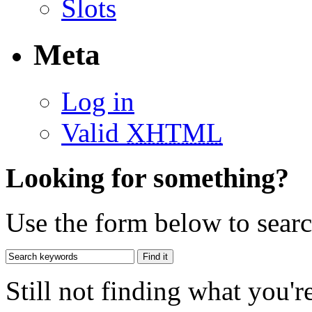
Slots
Meta
Log in
Valid
XHTML
Looking for something?
Use the form below to search
Still not finding what you'