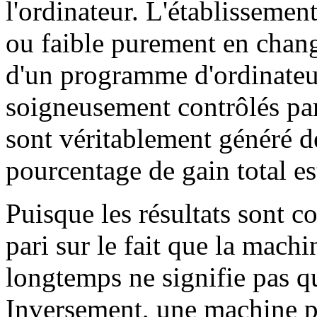
l'ordinateur. L'établissement
ou faible purement en chang
d'un programme d'ordinateur
soigneusement contrôlés par 
sont véritablement généré de
pourcentage de gain total est 
Puisque les résultats sont 
pari sur le fait que la mach
longtemps ne signifie pas qu'
Inversement, une machine p