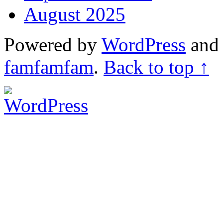
August 2025
Powered by
WordPress
an
famfamfam
.
Back to top ↑