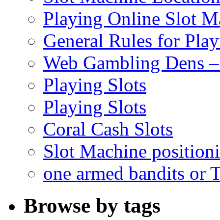
Playing Online Slot M
General Rules for Play
Web Gambling Dens – 
Playing Slots
Playing Slots
Coral Cash Slots
Slot Machine position
one armed bandits or 
Browse by tags