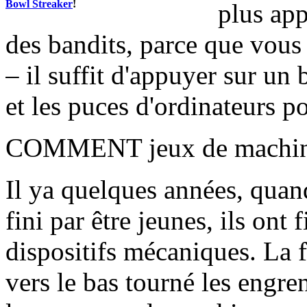
Bowl Streaker
!
plus app
des bandits, parce que vous n
– il suffit d'appuyer sur un
et les puces d'ordinateurs p
COMMENT jeux de machines
Il ya quelques années, quan
fini par être jeunes, ils ont 
dispositifs mécaniques. La f
vers le bas tourné les engre