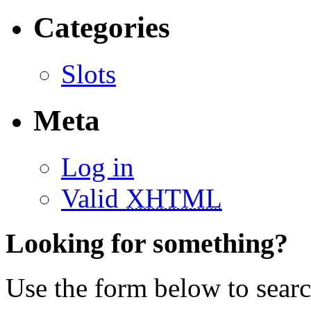
Categories
Slots
Meta
Log in
Valid
XHTML
Looking for something?
Use the form below to search