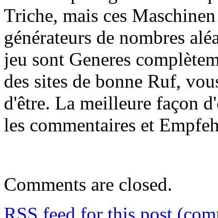
Triche, mais ces Maschinen 
générateurs de nombres aléat
jeu sont Generes complèteme
des sites de bonne Ruf, vou
d'être. La meilleure façon d'
les commentaires et Empfeh
Comments are closed.
RSS
feed for this post (co