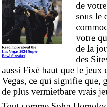
de votre
sous le 
commodi
votre qu
de la jo
Read more about the
Las Vegas 2024 Super
Bowl Streaker
!
des Site
aussi Fixé haut que le jeux 
Vegas, ce qui signifie que, 
de plus vermietbare vrais je
Tout comme Sohn Homolog de