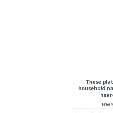
These pla
household na
hear
Free 